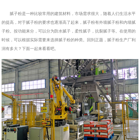
腻子粉是一种比较常用的建筑材料，市场需求很大，随着人们生活水平
的提高，对于腻子粉的要求也逐渐高了起来，腻子粉有外墙腻子粉和内墙腻
子粉。按功能来分，可以分为防水腻子，柔性腻子，抗裂腻子等。在使用的
时候，可以根据实际需要来选择腻子粉的种类。回到正题，腻子粉生产厂利
润有多大？下面一起来看看吧。